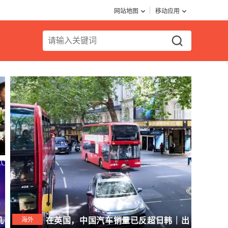
网站地图
移动应用
豪
几
海外
在英国，中国汽车销量已反超日韩｜出