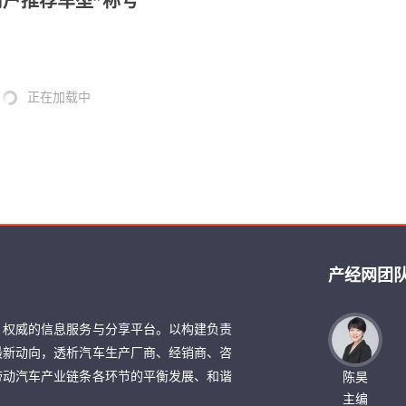
用户推荐车型”称号
正在加载中
产经网团
、权威的信息服务与分享平台。以构建负责
最新动向，透析汽车生产厂商、经销商、咨
带动汽车产业链条各环节的平衡发展、和谐
陈昊
主编