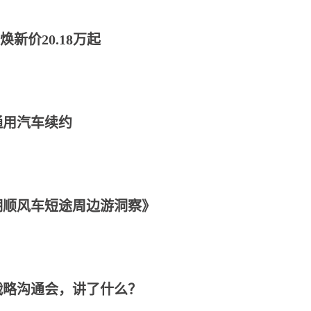
新价20.18万起
通用汽车续约
暑期顺风车短途周边游洞察》
战略沟通会，讲了什么？