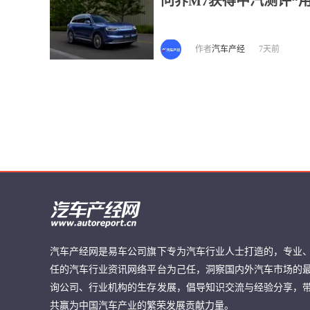
问界M7获得中汽测评“
作者
汽车产经
7天前
汽车产经网是易车公司旗下专为汽车行业人士打造的，专业
任的汽车行业资讯网络平台为己任，洞察国内外汽车市场的
询公司、行业机构的生存发展，倡导知识交流与经验分享，
共赢为中国汽车产业的繁荣发展贡献力量。