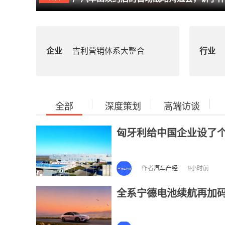
企业
吉利营销体系大整合
行业
全部
深度策划
高端访谈
匈牙利给中国企业设了个“
作者
汽车产经
9小时前
全系宁德电池续航再加码：