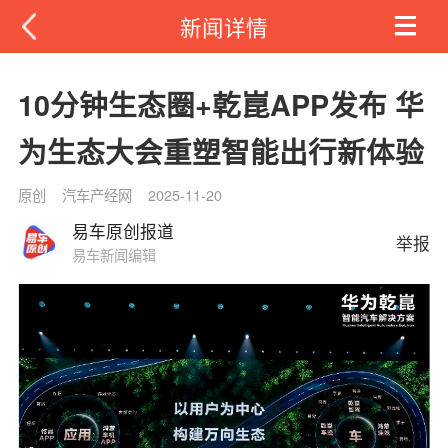
新闻详情
10分钟生态圈+乾崑APP发布 华
为生态大会重塑智能出行新体验
原创
汽车产经网
2025-11-20
易车原创报道
举报
易车新闻编辑