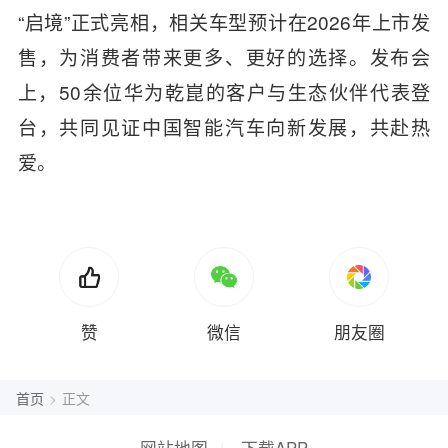
“
启境
”
正式亮相，相关车型预计在
2026
年上市发
售，为消费者带来更多、更好的选择。发布会
上，
50
余位华为乾崑的客户与生态伙伴代表登
台，共同见证中国智能汽车向新发展，共赴热
爱。
赞
微信
朋友圈
首页
>
正文
网站地图
|
下载APP