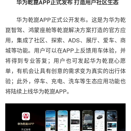
华为乾崑
APP
正式发布 打造用户社区生态
华为乾崑
APP
正式公开发布。这是为华为乾
崑智驾、鸿蒙座舱等乾崑解决方案打造的官方应
用，集成了社区、探索、
ADS
、展厅、爱车、商
城等功能。用户可以在
APP
上反馈用车体验，并
将得到专业答复；用户也可发起华为乾崑心愿
单，有机会让具有创意的需求变为真实的出行体
验；此外，停车、充电、洗车等生态应用功能也
将陆续上线华为乾崑
APP
。