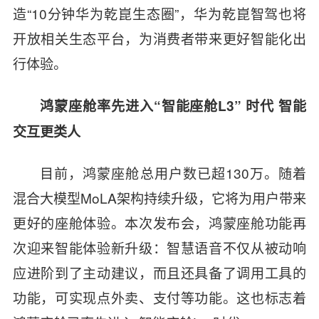
造
“10
分钟华为乾崑生态圈
”
，华为乾崑智驾也将
开放相关生态平台，为消费者带来更好智能化出
行体验。
鸿蒙座舱率先进入“智能座舱
L3”
时代 智能
交互更类人
目前，鸿蒙座舱总用户数已超
130
万。随着
混合大模型
MoLA
架构持续升级，它将为用户带来
更好的座舱体验。本次发布会，鸿蒙座舱功能再
次迎来智能体验新升级：智慧语音不仅从被动响
应进阶到了主动建议，而且还具备了调用工具的
功能，可实现点外卖、支付等功能。这也标志着