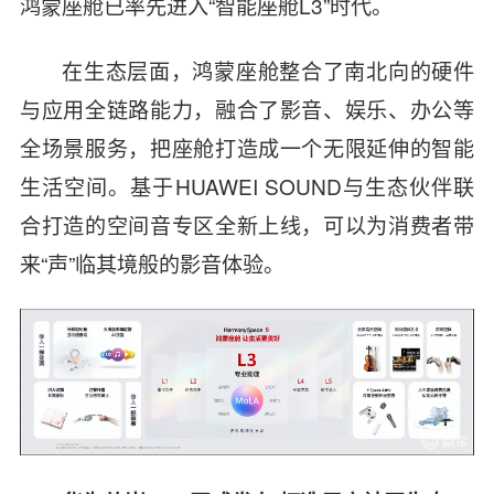
鸿蒙座舱已率先进入
“
智能座舱
L3”
时代。
在生态层面，鸿蒙座舱整合了南北向的硬件
与应用全链路能力，融合了影音、娱乐、办公等
全场景服务，把座舱打造成一个无限延伸的智能
生活空间。基于
HUAWEI SOUND
与生态伙伴联
合打造的空间音专区全新上线，可以为消费者带
来
“
声
”
临其境般的影音体验。