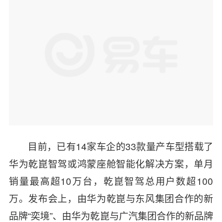
目前，已有
14
家车企的
33
款量产车型搭载了
华为乾崑智驾或鸿蒙座舱智能化解决方案，单月
销量最高超
10
万台，乾崑智驾总用户数超
100
万。发布会上，由华为乾崑与东风集团合作的新
品牌
“
奕境
”
、由华为乾崑与广汽集团合作的新品牌