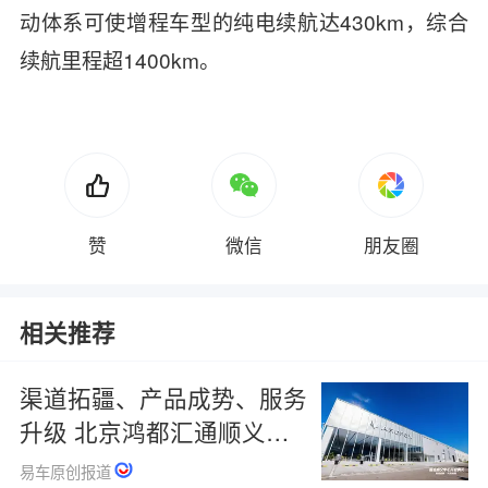
动体系可使增程车型的纯电续航达430km，综合
续航里程超1400km。
赞
微信
朋友圈
相关推荐
渠道拓疆、产品成势、服务
升级 北京鸿都汇通顺义极
狐店开业
易车原创报道