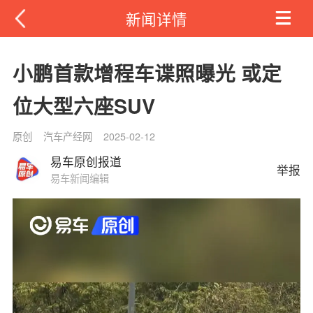
新闻详情
小鹏首款增程车谍照曝光 或定
位大型六座SUV
原创
汽车产经网
2025-02-12
易车原创报道
举报
易车新闻编辑