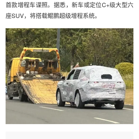
首款增程车谍照。据悉，新车或定位C+级大型六
座SUV，将搭载鲲鹏超级增程系统。