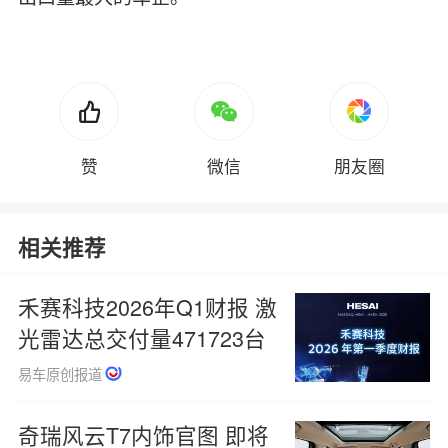
赞
微信
朋友圈
相关推荐
禾赛科技2026年Q1财报 激
光雷达总交付量471723台
易车原创报道
奇瑞风云T7内饰官图 即将