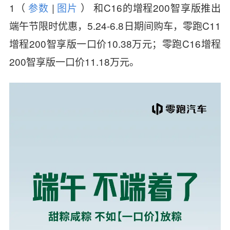
1
（
参数
|
图片
）
和C16的增程200智享版推出
端午节限时优惠，5.24-6.8日期间购车，零跑C11
增程200智享版一口价10.38万元；
零跑C16
增程
200智享版一口价11.18万元。