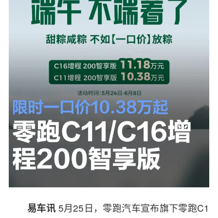
5月25日，零跑汽车宣布旗下
零跑C1
易车讯