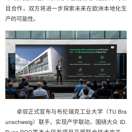
目合作，双方将进一步探索未来在欧洲本地化生
产的可能性。
卓驭正式宣布与布伦瑞克工业大学（TU Bra
unschweig）联手，实现产学联动，围绕大众 ID.
Buzz POC等本土研发项目开展联合技术攻关，