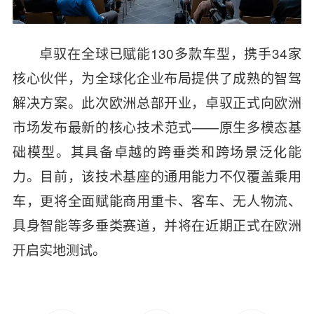
卓驭在全球已赋能130多款车型，携手34家
核心伙伴，为全球化企业布局提供了成熟的智驾
解决方案。此次欧洲总部开业，卓驭正式向欧洲
市场发布最新的核心技术范式——原生多模态基
础模型。其具备卓越的跨垂类和跨场景泛化能
力。目前，该技术基座的通用能力不仅覆盖乘用
车，更将全面赋能商用重卡、客车、无人物流、
具身智能等多垂类赛道，并将在近期正式在欧洲
开启实地测试。