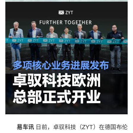
日前，卓驭科技（ZYT）在德国布伦
易车讯