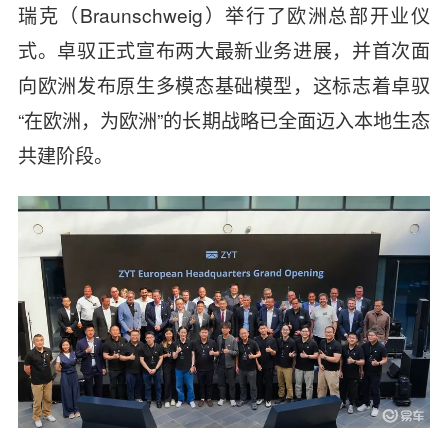
瑞克（Braunschweig）举行了欧洲总部开业仪
式。卓驭正式宣布两大最新业务进展，并首次面
向欧洲发布原生多模态基础模型，这标志着卓驭
“在欧洲，为欧洲”的长期战略已全面迈入本地生态
共建阶段。