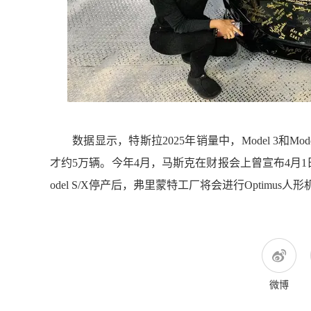
数据显示，特斯拉2025年销量中，Model 3和Mo
才约5万辆。今年4月，马斯克在财报会上曾宣布
4月1
odel S/X停产后，弗里蒙特工厂将会进行Optimus
微博