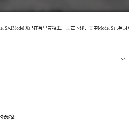
S和Model X
已在弗里蒙特工厂正式下线，其中
Model S已有1