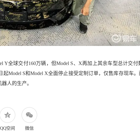
del Y全球交付160万辆，但Model S、X再加上其余车型总计交
日起Model S和Model X
全面停止接受定制订单，仅售库存现车。
人形机器人的生产。
QQ空间
微信