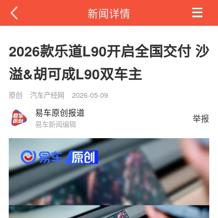
新闻详情
2026款乐道L90开启全国交付 沙
溢&胡可成L90双车主
原创
汽车产经网
2026-05-09
易车原创报道
举报
易车新闻编辑