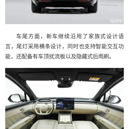
车尾方面，
新车继续沿用了家族式设计语
言，
尾
灯采用横条设计，同时
也支持智能交互功
能，还配备有车顶扰流板以及隐藏式后雨刷。