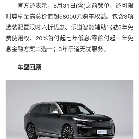
官方还表示，5月31日(含)之前锁单，还可限
时尊享至高总价值超58000元购车权益。包含3项
选装配置限时六折优惠、乐道智能辅助驾驶5年免
费使用权、20%首付起七年低息/零首付起三年免
息金融方案二选一；3年乐道无忧服务。
车型回顾