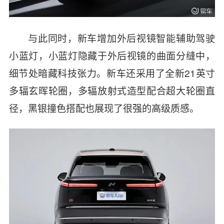
与此同时，新车增加外后视镜智能辅助驾驶
小蓝灯，小蓝灯隐藏于外后视镜的曲面分缝中，
细节处暗藏科技张力。新车还采用了全新21英寸
多辐玄晖轮圈，多辐放射式造型配合超大轮圈直
径，黑银撞色搭配也展现了很强的高级质感。