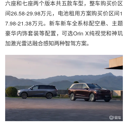
六座和七座两个版本共五款车型，整车购买价区
间26.58-29.98万元，电池租用方案购买价区间1
7.98-21.38万元。新车新车全系标配空悬、主题
豪华内饰套装等配置，可选Orin X纯视觉和神玑
加激光雷达融合感知两种智驾方案。