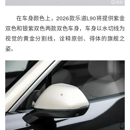
在车身颜色上，2026款乐道L90将
提供
紫金
双色和银紫双色两款双色车身，车身
以水切线为
视觉的黄金分割线，诠释原创、得体的旗舰之
姿。