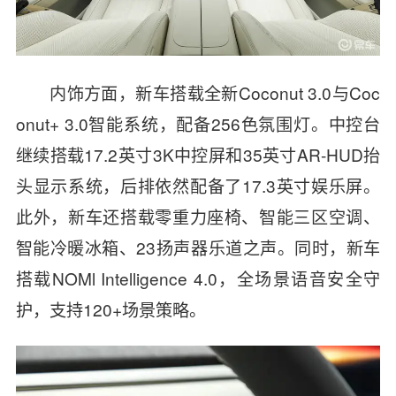
内饰方面，新车搭载全新Coconut 3.0与Coc
onut+ 3.0智能系统，配备
256色氛围灯。中控台
继续
搭载
17.2英寸3K中控屏和35英寸AR-HUD抬
头显示系统，后排依然配备了17.3英寸娱乐屏。
此外，新车还搭载零重力座椅、智能三区空调、
智能冷暖冰箱、23扬声器乐道之声。同时，新车
搭载NOMl Intelligence 4.0，全场景语音安全守
护，支持120+场景策略。