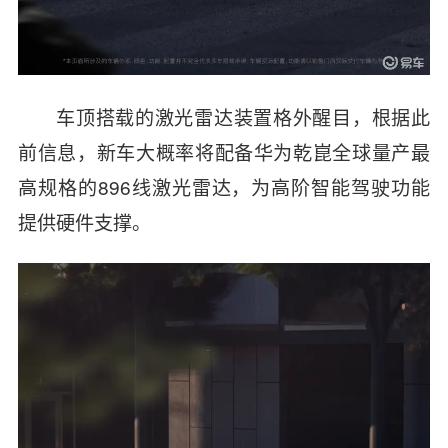
车顶搭载的激光雷达装置格外醒目，根据此
前信息，新车大概率将配备华为乾崑全球量产最
高规格的896线激光雷达，为高阶智能驾驶功能
提供硬件支撑。