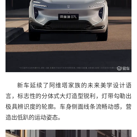
新车延续了阿维塔家族的未来美学设计语
言，标志性的分体式大灯造型锐利，灯带勾勒出
极具辨识度的轮廓。车身侧面线条流畅动感，营
造出低趴的运动姿态。