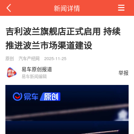
新闻详情
吉利波兰旗舰店正式启用 持续
推进波兰市场渠道建设
原创
汽车产经网
2025-11-25
易车原创报道
举报
易车新闻编辑