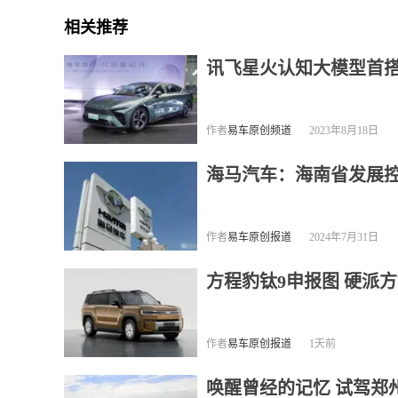
相关推荐
讯飞星火认知大模型首搭
作者
易车原创频道
2023年8月18日
海马汽车：海南省发展
作者
易车原创报道
2024年7月31日
方程豹钛9申报图 硬派
作者
易车原创报道
1天前
唤醒曾经的记忆 试驾郑