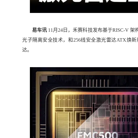
易车讯
11月24日，禾赛科技
发布基于RISC-V 
光子隔离安全技术，
和256线安全激光雷达
ATX焕
达。