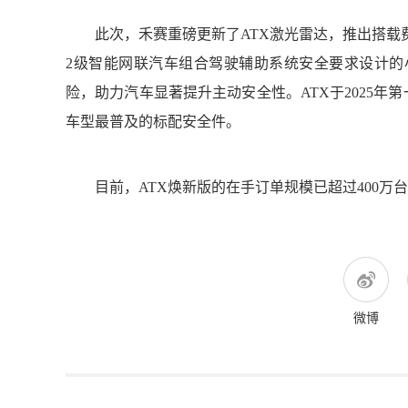
此次，禾赛重磅更新了ATX激光雷达，推出搭载费米C
2级智能网联汽车组合驾驶辅助系统安全要求设计
的
险，助力汽车显著提升主动安全性。ATX于2025年
车型最普及的标配安全件。
目前，ATX焕新版的在手订单规模已超过400万
微博