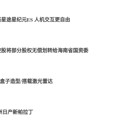
星途星纪元ES 人机交互更自由
控股将部分股权无偿划转给海南省国资委
方盒子造型/搭载激光雷达
州日产新帕拉丁