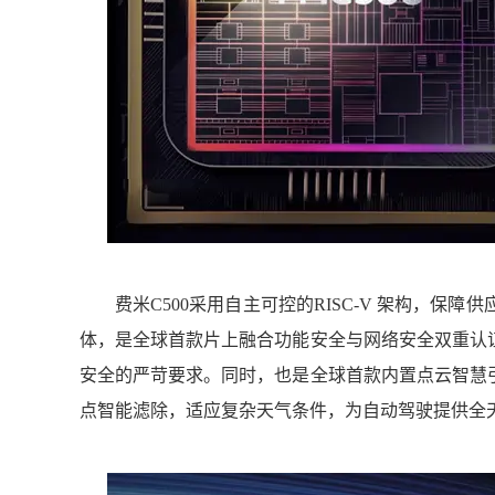
费米C500采用自主可控的RISC-V 架构，保
体，是
全球首款片上融合功能安全与网络安全双重认
安全的严苛要求。同时，也是
全球首款内置点云智慧引
点智能滤除，适应复杂天气条件，为自动驾驶提供全