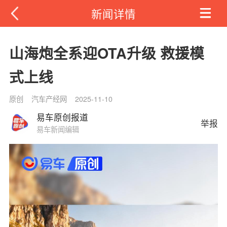
新闻详情
山海炮全系迎OTA升级 救援模
式上线
原创
汽车产经网
2025-11-10
易车原创报道
举报
易车新闻编辑