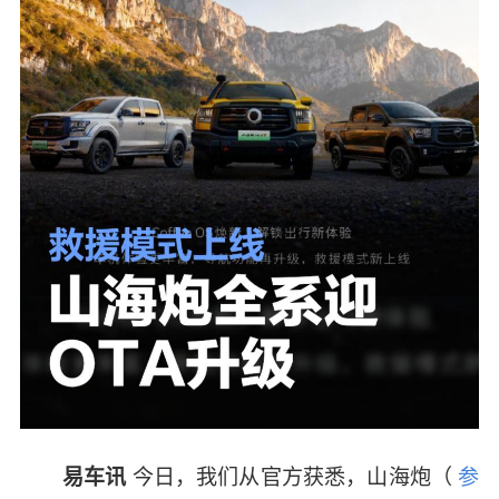
今日，我们从官方获悉，
山海炮
（
参
易车讯