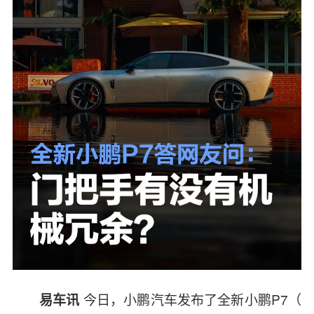
今日，小鹏汽车发布了全新
小鹏P7
（
易车讯