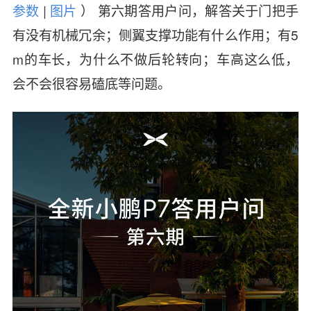
参数
|
图片
）
第六期答用户问，解答关于门把手
有没有机械冗余；侧翼支撑功能有什么作用；有5
m的车长，为什么不做后轮转向；车高这么低，
会不会很容易磕底等问题。