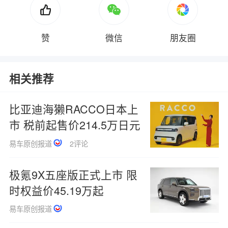
赞
微信
朋友圈
相关推荐
比亚迪海獭RACCO日本上
市 税前起售价214.5万日元
易车原创报道
2评论
极氪9X五座版正式上市 限
时权益价45.19万起
易车原创报道