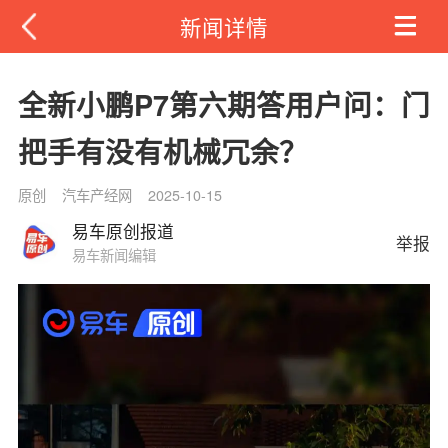
新闻详情
全新小鹏P7第六期答用户问：门
把手有没有机械冗余？
原创
汽车产经网
2025-10-15
易车原创报道
举报
易车新闻编辑