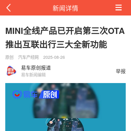
新闻详情
MINI全线产品已开启第三次OTA
推出互联出行三大全新功能
原创
汽车产经网
2025-08-26
易车原创报道
举报
易车新闻编辑