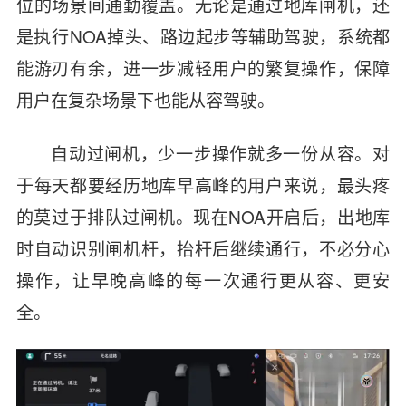
位的场景间通勤覆盖。无论是通过地库闸机，还
是执行NOA掉头、路边起步等辅助驾驶，系统都
能游刃有余，进一步减轻用户的繁复操作，保障
用户在复杂场景下也能从容驾驶。
自动过闸机，少一步操作就多一份从容。对
于每天都要经历地库早高峰的用户来说，最头疼
的莫过于排队过闸机。现在NOA开启后，出地库
时自动识别闸机杆，抬杆后继续通行，不必分心
操作，让早晚高峰的每一次通行更从容、更安
全。