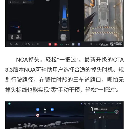
NOA掉头，轻松“一把过”。最新升级的OTA
3.3版本NOA可辅助用户选择合适的掉头时机、规
划行驶路径，在繁忙时段的三车道路口，哪怕无
掉头标线也能实现“零”手动干预，轻松“一把过”。