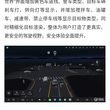
世界”界面增加黄色车道线、警车类型、目标车辆
刹车灯、转向灯等显示，并增加搅拌车、油罐
车、减速带、禁止停车线等显示目标物类型，同
时精细化目标渲染，整体为用户打造了更真实、
更安全的驾驶视野，安全体验全面提升。