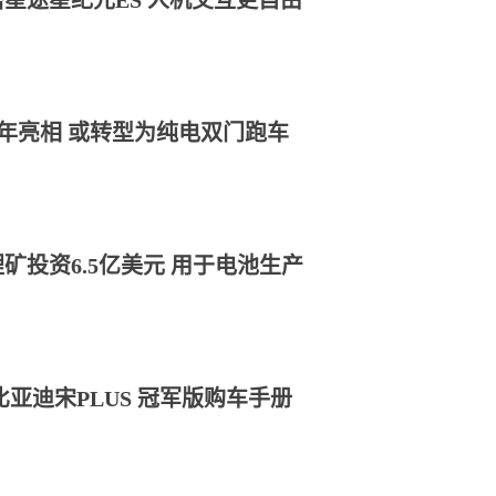
星途星纪元ES 人机交互更自由
25年亮相 或转型为纯电双门跑车
矿投资6.5亿美元 用于电池生产
亚迪宋PLUS 冠军版购车手册