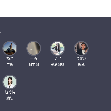
队
杨光
于杰
吴雪
金耀跃
主编
副主编
资深编辑
编辑
赵玲伟
编辑