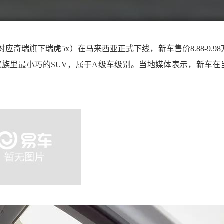
对应奇瑞旗下瑞虎5x
）
在马来西亚正式下线，新车
售价8.88-9.9
s是奇瑞家族里最小巧的SUV，属于A级车级别。当地媒体表示，新车在