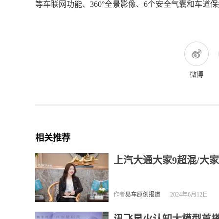
等车联网功能、360°全景影像、6个安全气囊和车道保
微博
相关推荐
上汽大通大家9超混/大家
作者
易车原创报道
2024年6月12日