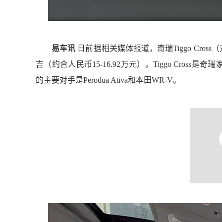
易车讯
日前据相关媒体报道，奇瑞
Tiggo Cross
（
吉（
约合人民币15-16.92万元
）。
Tiggo Cros
的主要对手是Perodua Ativa和本田WR-V。