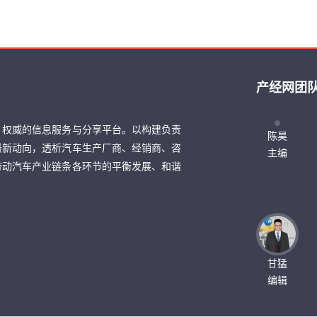
产经网团
、权威的信息服务与分享平台。以构建负责
陈昊
最新动向，透析汽车生产厂商、经销商、咨
主编
带动汽车产业链条各环节的平衡发展、和谐
甘猛
编辑