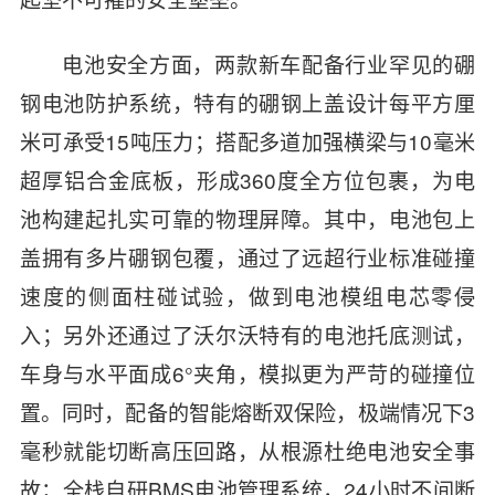
电池安全方面，两款新车配备行业罕见的硼
钢电池防护系统，特有的硼钢上盖设计每平方厘
米可承受15吨压力；搭配多道加强横梁与10毫米
超厚铝合金底板，形成360度全方位包裹，为电
池构建起扎实可靠的物理屏障。其中，电池包上
盖拥有多片硼钢包覆，通过了远超行业标准碰撞
速度的侧面柱碰试验，做到电池模组电芯零侵
入；另外还通过了沃尔沃特有的电池托底测试，
车身与水平面成6°夹角，模拟更为严苛的碰撞位
置。同时，配备的智能熔断双保险，极端情况下3
毫秒就能切断高压回路，从根源杜绝电池安全事
故；全栈自研BMS电池管理系统，24小时不间断