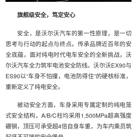
旗舰级安全，笃定安心
安全，是沃尔沃汽车的第一性原理，是一切
思考与行动的起点与终点。传承品牌近百年的安
全底蕴，面对纯电时代电车安全的全新挑战，沃
尔沃汽车全力筑牢电池安全防线。沃尔沃EX90与
ES90以“车身不怕撞，电池防得住”的硬核标准，
重新定义了纯电安全。
被动安全方面，车身采用专属定制的纯电笼
式安全结构，A/B/C柱均采用1,500MPa超高强度
硼钢，顶压可承受超4倍自身车重，为车内乘员筑
起坚不可摧的安全堡垒。