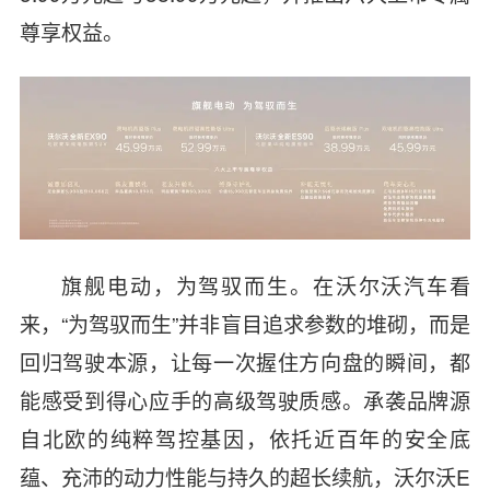
尊享权益。
旗舰电动，为驾驭而生。在沃尔沃汽车看
来，“为驾驭而生”并非盲目追求参数的堆砌，而是
回归驾驶本源，让每一次握住方向盘的瞬间，都
能感受到得心应手的高级驾驶质感。承袭品牌源
自北欧的纯粹驾控基因，依托近百年的安全底
蕴、充沛的动力性能与持久的超长续航，沃尔沃E