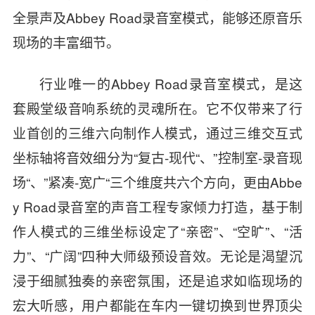
全景声及Abbey Road录音室模式，能够还原音乐
现场的丰富细节。
行业唯一的Abbey Road录音室模式，是这
套殿堂级音响系统的灵魂所在。它不仅带来了行
业首创的三维六向制作人模式，通过三维交互式
坐标轴将音效细分为“复古-现代“、”控制室-录音现
场“、”紧凑-宽广“三个维度共六个方向，更由Abbe
y Road录音室的声音工程专家倾力打造，基于制
作人模式的三维坐标设定了“亲密”、“空旷”、“活
力”、“广阔”四种大师级预设音效。无论是渴望沉
浸于细腻独奏的亲密氛围，还是追求如临现场的
宏大听感，用户都能在车内一键切换到世界顶尖