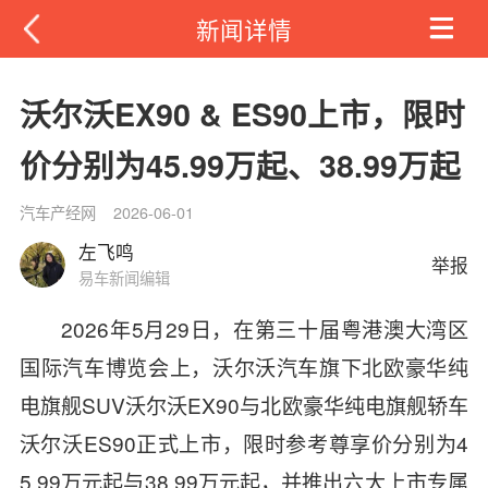
新闻详情
沃尔沃EX90 & ES90上市，限时
价分别为45.99万起、38.99万起
汽车产经网
2026-06-01
左飞鸣
举报
易车新闻编辑
2026年5月29日，在第三十届粤港澳大湾区
国际汽车博览会上，沃尔沃汽车旗下北欧豪华纯
电旗舰SUV沃尔沃EX90与北欧豪华纯电旗舰轿车
沃尔沃ES90正式上市，限时参考尊享价分别为4
5.99万元起与38.99万元起，并推出六大上市专属