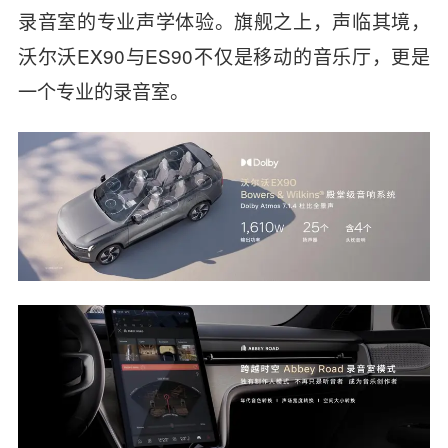
录音室的专业声学体验。旗舰之上，声临其境，
沃尔沃EX90与ES90不仅是移动的音乐厅，更是
一个专业的录音室。