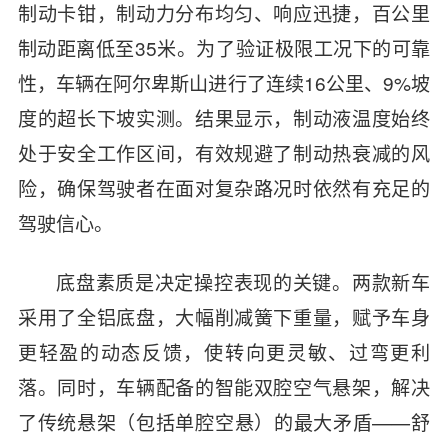
制动卡钳，制动力分布均匀、响应迅捷，百公里
制动距离低至35米。为了验证极限工况下的可靠
性，车辆在阿尔卑斯山进行了连续16公里、9%坡
度的超长下坡实测。结果显示，制动液温度始终
处于安全工作区间，有效规避了制动热衰减的风
险，确保驾驶者在面对复杂路况时依然有充足的
驾驶信心。
底盘素质是决定操控表现的关键。两款新车
采用了全铝底盘，大幅削减簧下重量，赋予车身
更轻盈的动态反馈，使转向更灵敏、过弯更利
落。同时，车辆配备的智能双腔空气悬架，解决
了传统悬架（包括单腔空悬）的最大矛盾——舒