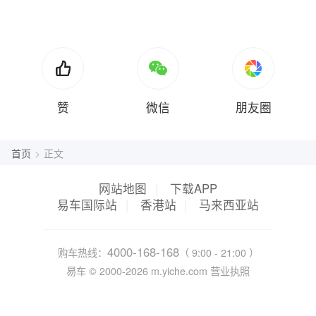
赞
微信
朋友圈
首页
>
正文
网站地图
|
下载APP
易车国际站
|
香港站
|
马来西亚站
4000-168-168
购车热线：
（ 9:00 - 21:00 ）
易车 ©
2000-2026
m.yiche.com
营业执照