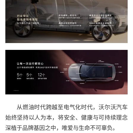
从燃油时代跨越至电气化时代，沃尔沃汽车
始终坚持以人为本，将安全、健康与可持续理念
深植于品牌基因之中，唯爱与生命不可辜负。