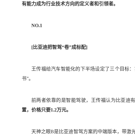
有能力成为行业技术方向的定义者和引领者。
NO.1
[
比亚迪把智驾“卷”成标配]
王传福给汽车智能化的下半场设定了三个目标：实
书”。
前两者依靠的是智能驾驶，王传福认为比亚迪
置，价格只要1.2万元。
天神之眼B是比亚迪智驾方案的中端版本，带激光