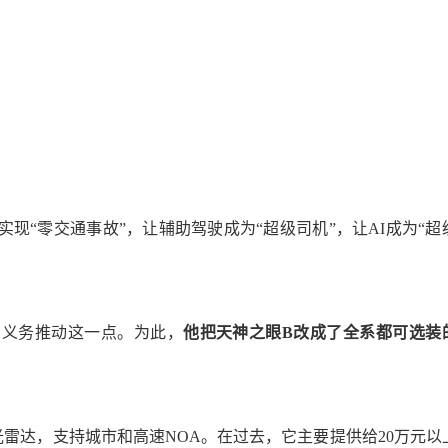
现“零交通事故”，让辅助驾驶成为“超级司机”，让AI成为“超
有义务推动这一点。为此，
他把天神之眼B改成了全系都可选装
雷达，支持城市和高速NOA。在过去，它主要提供给20万元以