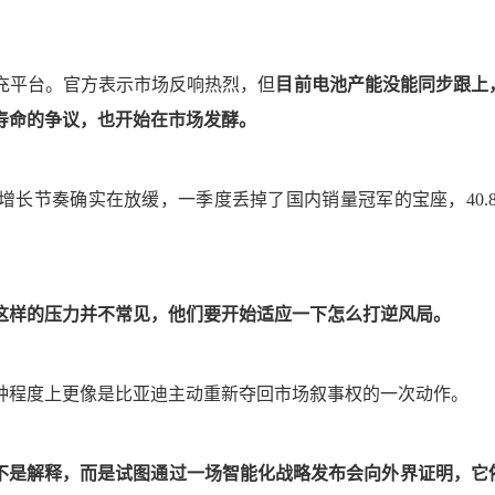
。
充平台。官方表示市场反响热烈，但
目前电池产能没能同步跟上
寿命的争议，也开始在市场发酵。
长节奏确实在放缓，一季度丢掉了国内销量冠军的宝座，40.8
这样的压力并不常见，他们要开始适应一下怎么打逆风局。
种程度上更像是比亚迪主动重新夺回市场叙事权的一次动作。
不是解释，而是试图通过一场智能化战略发布会向外界证明，它