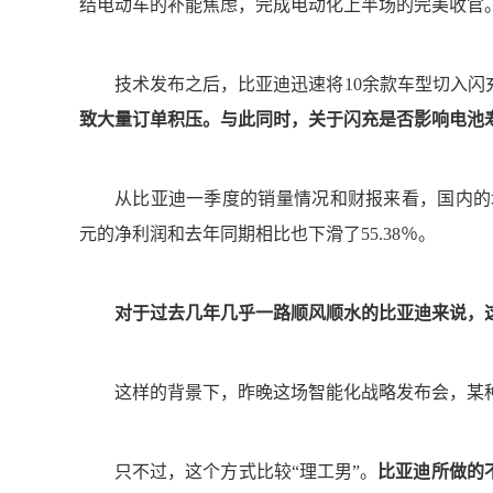
结电动车的补能焦虑，完成电动化上半场的完美收官
技术发布之后，比亚迪迅速将10余款车型切入闪
致大量订单积压。与此同时，关于闪充是否影响电池
从比亚迪一季度的销量情况和财报来看，国内的增
元的净利润和去年同期相比也下滑了55.38％。
对于过去几年几乎一路顺风顺水的比亚迪来说，
这样的背景下，昨晚这场智能化战略发布会，某
只不过，这个方式比较“理工男”。
比亚迪所做的