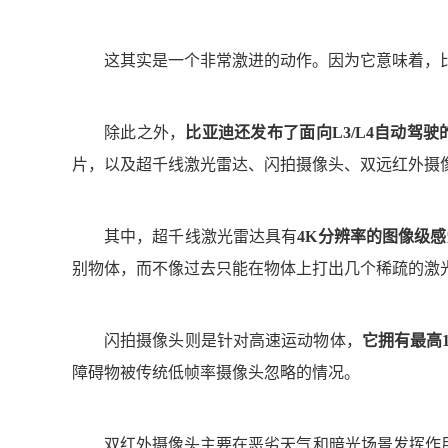
这其实是一个非常激进的动作。因为它意味着，
除此之外，
比亚迪还发布了面向L3/L4自动驾
片，以及超千线激光雷达、闪拍摄像头、双远红外摄
其中，超千线激光雷达具有
4K分辨率的图像级感
别物体，而不像过去只能在物体上打出几个稀疏的激
闪拍摄像头则是针对高速运动物体，
它拥有最高1
障碍物被传统低帧率摄像头忽略的情况。
双红外摄像头主要在恶劣天气和暗光场景发挥作