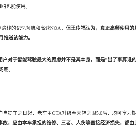
海鸥也能使用。
路线的记忆领航和高速NOA，
但王传福认为，真正高频使用的
2月推送该能力。
用户对于智能驾驶最大的顾虑并不是其本身，而是“出了事算谁的
兜底。
户自提车之日起，老车主OTA升级至天神之眼5.0后，均可享为期
事故，应由本车承担的维修、三者、人伤等直接经济损失，都由