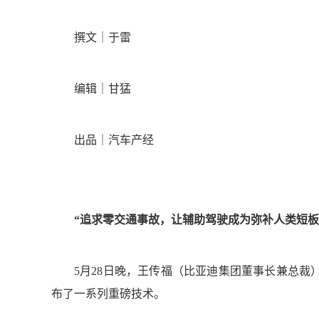
撰文｜于雷
编辑｜甘猛
出品｜汽车产经
“追求零交通事故，让辅助驾驶成为弥补人类短板
5月28日晚，王传福
（比亚迪集团董事长兼总裁
布了一系列重磅技术。