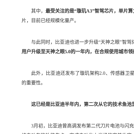
其中，
最受关注的是“璇玑A3”智驾芯片，单片算力
片，目前已经规模化量产。
与此同时，比亚迪也进一步升级“天神之眼”智
用户升级至天神之眼5.0的一年内，在合规使用城市
此外，比亚迪还发布了璇玑架构2.0、传感器卫
的重要性。
这已经是比亚迪半年内，第二次从它的技术鱼池里
3月初，比亚迪曾高调发布第二代刀片电池与闪充技