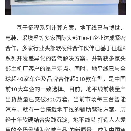
基于征程系列计算方案，地平线已与博世、
电装、采埃孚等多家国际头部Tier-1企业达成紧密
合作，多家行业头部软硬件合作伙伴已基于征程6
系列开发差异化的智驾解决方案，并斩获多家头
部主机厂客户的量产定点。同时，地平线已与全
球超40家车企及品牌合作超310款车型，是中国
前10大车企的一致选择。目前，地平线前装量产
出货数量已突破800万套，当前市场每三台智能
汽车，就有一台搭载地平线的辅助驾驶方案。历
经十年软硬结合实践沉淀，地平线以“打造人人爱
用的全场景辅助驾驶产品”的新愿景，成为中国智