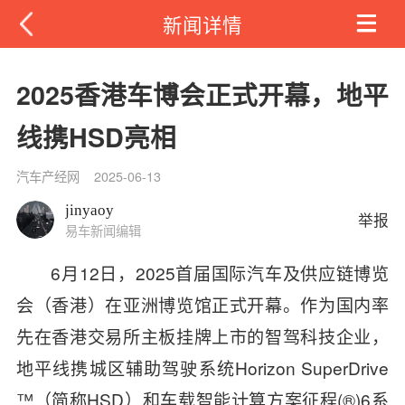
新闻详情
2025香港车博会正式开幕，地平
线携HSD亮相
汽车产经网
2025-06-13
jinyaoy
举报
易车新闻编辑
6月12日，2025首届国际汽车及供应链博览
会（香港）在亚洲博览馆正式开幕。作为国内率
先在香港交易所主板挂牌上市的智驾科技企业，
地平线携城区辅助驾驶系统Horizon SuperDrive
™（简称HSD）和车载智能计算方案征程(®)6系