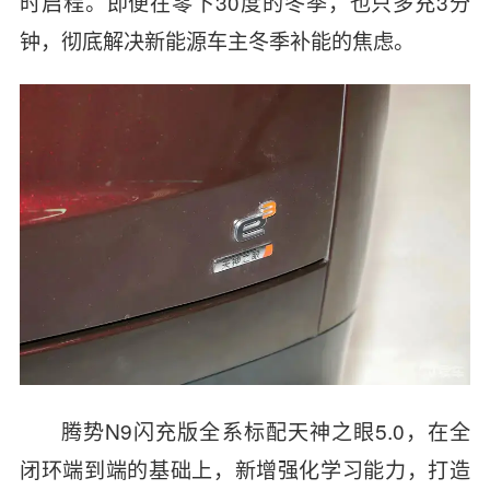
时启程。即便在零下30度的冬季，也只多充3分
钟，彻底解决新能源车主冬季补能的焦虑。
腾势N9闪充版全系标配天神之眼5.0，在全
闭环端到端的基础上，新增强化学习能力，打造