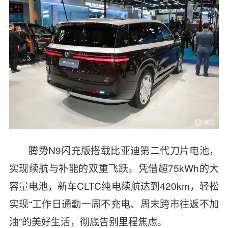
腾势N9闪充版搭载比亚迪第二代刀片电池，
实现续航与补能的双重飞跃。凭借超75kWh的大
容量电池，新车CLTC纯电续航达到420km，轻松
实现“工作日通勤一周不充电、周末跨市往返不加
油”的美好生活，彻底告别里程焦虑。