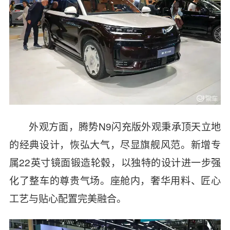
外观方面，腾势N9闪充版外观秉承顶天立地
的经典设计，恢弘大气，尽显旗舰风范。新增专
属22英寸镜面锻造轮毂，以独特的设计进一步强
化了整车的尊贵气场。座舱内，奢华用料、匠心
工艺与贴心配置完美融合。