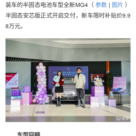
装车的半固态电池车型全新
MG4
（
参数
|
图片
）
半固态安芯版正式开启交付，新车限时补贴价9.9
8万元。
车型回顾