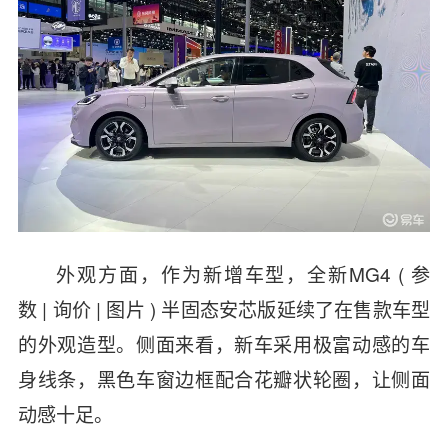
外观方面，作为新增车型，全新MG4
(
参
数
|
询价
|
图片
)
半固态安芯版延续了在售款车型
的外观造型。侧面来看，新车采用极富动感的车
身线条，黑色车窗边框配合花瓣状轮圈，让侧面
动感十足。