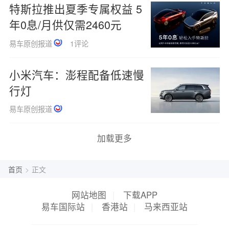
特斯拉推出夏季专属权益 5
年0息/月供仅需2460元
易车原创报道
1评论
小米汽车：澎程配备低速慢
行灯
易车原创报道
加载更多
首页
>
正文
网站地图
|
下载APP
易车国际站
|
香港站
|
马来西亚站