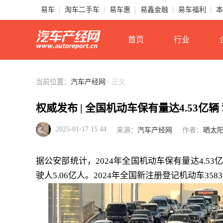
易车
淘车二手车
易车惠
易鑫金融
易车福利
本
首页
行业
当前位置：
汽车产经网
> 正文
权威发布 | 全国机动车保有量达4.53亿辆 
2025-01-17 15:44
来源：
汽车产经网
作者：
晒太阳
据公安部统计，2024年全国机动车保有量达4.53
驶人5.06亿人。2024年全国新注册登记机动车35