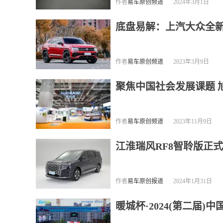
作者
易车原创频道
2024年3月1日
底盘易解：上汽大众全新途
作者
易车原创频道
2023年3月9日
聚焦中国社会发展课题 
作者
易车原创频道
2023年11月9日
江淮瑞风RF8智聆版正式上市
作者
易车原创报道
2024年1月31日
暖城杯·2024(第二届