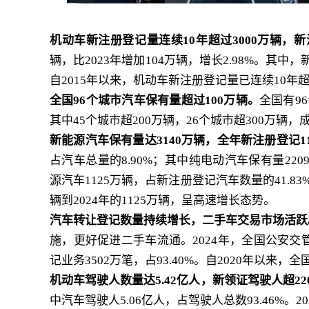
机动车新注册登记量连续10年超过3000万辆，新
辆，比2023年增加104万辆，增长2.98%。其中，
自2015年以来，机动车新注册登记量已连续10年超
全国96个城市汽车保有量超过100万辆。
全国有9
其中45个城市超200万辆，26个城市超300万辆
新能源汽车保有量达3140万辆，全年新注册登记11
占汽车总量的8.90%；其中纯电动汽车保有量220
源汽车1125万辆，占新注册登记汽车数量的41.83%，
辆到2024年的1125万辆，呈高速增长态势。
汽车转让登记数量持续增长，二手车交易市场活跃
施，更好促进二手车流通。2024年，全国公安交
记业务3502万笔，占93.40%。自2020年以
机动车驾驶人数量达5.42亿人，新领证驾驶人超22
中汽车驾驶人5.06亿人，占驾驶人总数93.46%。2