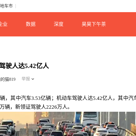
地车市
企业
数据
深度
昊昊下午茶
驾驶人达5.42亿人
举报
的猫819
亿辆，其中汽车3.53亿辆；机动车驾驶人达5.42亿人，其中汽
83万辆，新领证驾驶人2226万人。