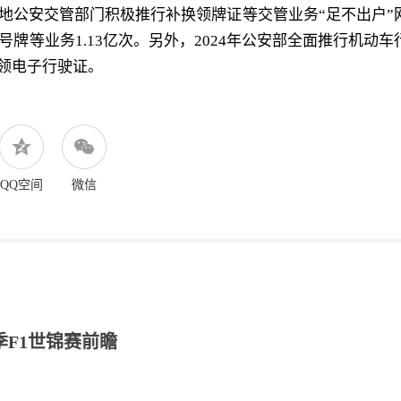
，各地公安交管部门积极推行补换领牌证等交管业务“足不出户”
牌等业务1.13亿次。另外，2024年公安部全面推行机动车
申领电子行驶证。
QQ空间
微信
季F1世锦赛前瞻