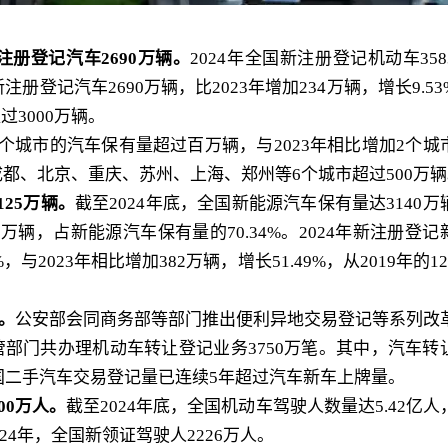
注册登记汽车2690万辆。
2024年全国新注册登记机动车358
新注册登记汽车2690万辆，比2023年增加234万辆，增长9.53
过3000万辆。
6个城市的汽车保有量超过百万辆，与2023年相比增加2个城
，成都、北京、重庆、苏州、上海、郑州等6个城市超过500万
25万辆。
截至2024年底，全国新能源汽车保有量达3140万
9万辆，占新能源汽车保有量的70.34%。2024年新注册登记
与2023年相比增加382万辆，增长51.49%，从2019年的12
。
公安部会同商务部等部门推出便利异地交易登记等系列改
管部门共办理机动车转让登记业务3750万笔。其中，汽车转
来，全国二手汽车交易登记量已连续5年超过汽车新车上牌量。
00万人。
截至2024年底，全国机动车驾驶人数量达5.42亿人
024年，全国新领证驾驶人2226万人。