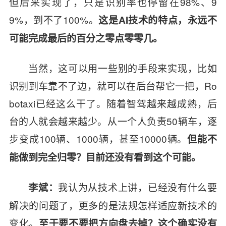
但后来实现了，只是识别率也停留在98%、9
9%，到不了100%。
这是AI技术的特点，永远不
可能完成最后的百分之零点零零几。
当然，这可以用一些别的手段来实现，比如
识别到车靠不了边，就可以在后台帮它一把，Ro
botaxi已经这么干了。随着智驾越来越成熟，后
台的人就会越来越少。从一个人负责50辆车，逐
步变成100辆、1000辆，甚至10000辆。
但能不
能做到完全归零？目前还没有看到这个可能。
我认为从技术上讲，已经没有什么要
李斌：
解决的问题了，更多的是法规怎样适应新技术的
变化。
至于要不要把方向盘去掉？这个确实没有