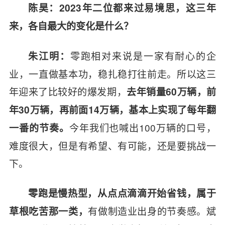
陈昊：2023年二位都来过易境思，这三年
来，各自最大的变化是什么？
零跑相对来说是一家有耐心的企
朱江明：
业，一直做基本功，稳扎稳打往前走。所以这三
年迎来了比较好的爆发期，
去年销量60万辆，前
年30万辆，再前面14万辆，基本上实现了每年翻
今年我们也喊出100万辆的口号，
一番的节奏。
难度很大，但是有希望、有可能，还是要挑战一
下。
零跑是慢热型，从点点滴滴开始省钱，属于
有做制造业出身的节奏感。斌
草根吃苦那一类，