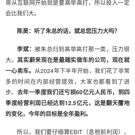
哥从互联网开始就是要高举高打，所以投入一定
会比我们大。
陈昊：听了朱总的话，斌总您压力大吗？
被朱总归到高举高打那一类，压力很
李斌：
大。
其实蔚来现在是最踏实做车的公司，现在就
从2024年下半年开始，我们花了非常
一心卖车。
多的时间在内部经营提效，大家也都看到了进
步。
去年一季度我们还亏损60亿元人民币，到四
季度经营利润已经达到12.5亿元，这是翻天覆地
的变化，今年的目标是全年盈利。
所以，我们要仔细算EBIT（息税前利润）、