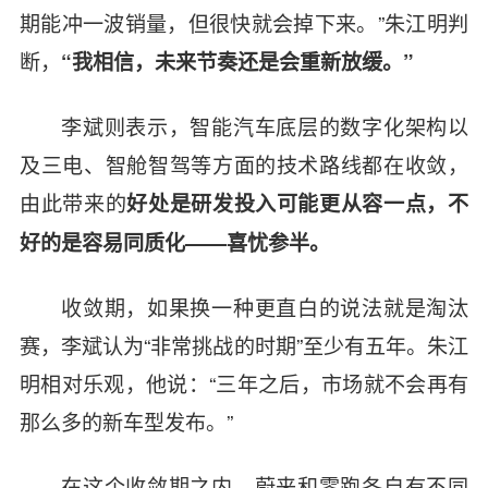
期能冲一波销量，但很快就会掉下来。”朱江明判
断，
“我相信，未来节奏还是会重新放缓。”
李斌则表示，智能汽车底层的数字化架构以
及三电、智舱智驾等方面的技术路线都在收敛，
由此带来的
好处是研发投入可能更从容一点，不
好的是容易同质化——喜忧参半。
收敛期，如果换一种更直白的说法就是淘汰
赛，李斌认为“非常挑战的时期”至少有五年。朱江
明相对乐观，他说：“三年之后，市场就不会再有
那么多的新车型发布。”
在这个收敛期之内，蔚来和零跑各自有不同