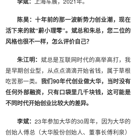
上海车展，2021年。
李斌：
陈昊：十年前的那一波新势力创业潮，现在
活下来的就“蔚小理零”。斌总和朱总，您二位的
风格也很不一样，怎么评价自己？
斌总是互联网时代的高举高打，我
朱江明：
是早期创业型，从点点滴滴开始省钱，属于草根
吃苦那一类。
我们90年代创业做大华，当时没有
任何外部融资，只有口袋里几千块钱，这可能是
不同时代开始创业比较大的差异。
23年参加大华的30周年，因为大华的
李斌：
创始人傅总
（大华股份创始人、董事长傅利泉）