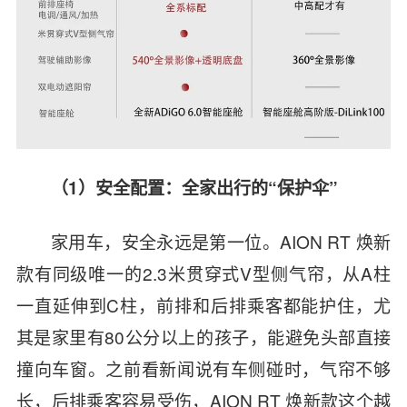
（1）安全配置：全家出行的“保护伞”
家用车，安全永远是第一位。AION RT 焕新
款有同级唯一的2.3米贯穿式
V型
侧气帘，从A柱
一直延伸到C柱，前排和后排乘客都能护住，尤
其是家里有80公分以上的孩子，能避免头部直接
撞向车窗。之前看新闻说有车侧碰时，气帘不够
长，后排乘客容易受伤，AION RT 焕新款这个越