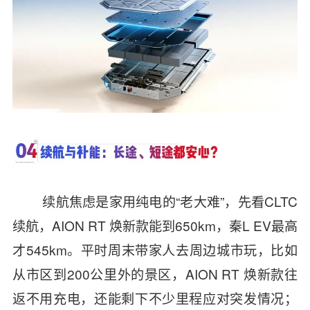
续航焦虑是家用纯电的“老大难”，先看CLTC
续航，AION RT 焕新款能到650km，秦L EV最高
才545km。平时周末带家人去周边城市玩，比如
从市区到200公里外的景区，AION RT 焕新款往
返不用充电，还能剩下不少里程应对突发情况；