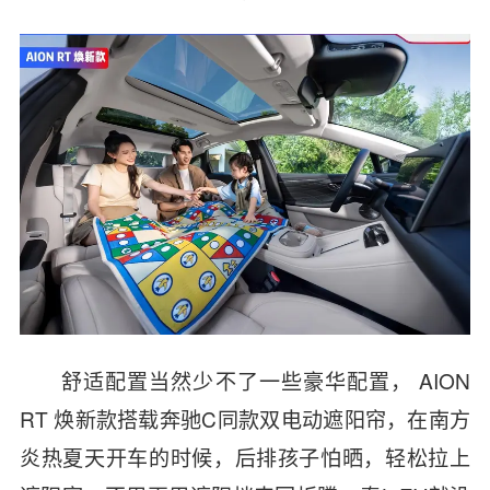
舒适配置当然少不了一些豪华配置， AION
RT 焕新款搭载奔驰C同款双电动遮阳帘，在南方
炎热夏天开车的时候，后排孩子怕晒，轻松拉上