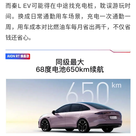
而秦L EV可能得在中途找充电桩，耽误游玩时
间。换成日常通勤用车场景，充电一次通勤一
周，用车成本对比燃油车每月省出两千，不仅省
钱还省心。