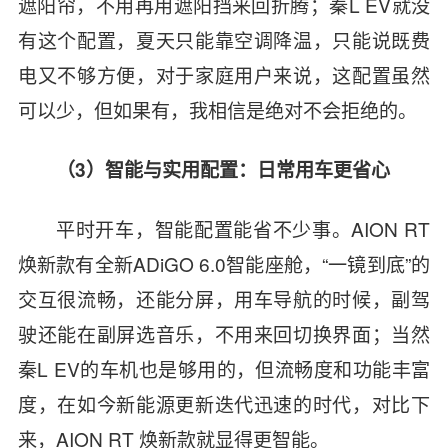
遮阳帘，不用再用遮阳挡来回折腾；秦L EV就没
有这个配置，夏天只能靠空调降温，只能说既费
电又不够方便，对于家庭用户来说，这配置虽然
可以少，但如果有，我相信是绝对不会拒绝的。
（3）智能与实用配置：日常用车更省心
平时开车，智能配置能省不少事。AION RT
焕新款有全新ADiGO 6.0智能座舱，“一镜到底”的
交互很流畅，还能分屏，用车导航的时候，副驾
驶还能在副屏选音乐，不用来回切换界面；当然
秦L EV的车机也是够用的，但流畅度和功能丰富
度，在如今新能源更新迭代迅速的时代，对比下
来，AION RT 焕新款就显得更智能。