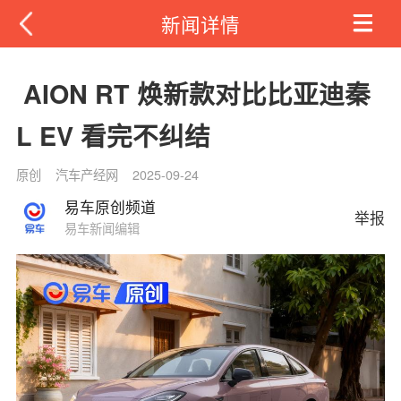
新闻详情
AION RT 焕新款对比比亚迪秦
L EV 看完不纠结
原创
汽车产经网
2025-09-24
易车原创频道
举报
易车新闻编辑