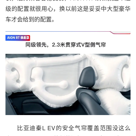
级的配置就很用心，换以前这是妥妥中大型豪华
车才会给到的配置。
比亚迪秦L EV的安全气帘覆盖范围没这么