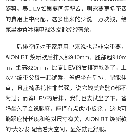
姿势。秦L EV如果要同等配置，则需要更多花费
的费用上中高配，这多出来的少说一万块钱，给
家里添置冰箱电视沙发都绰绰有余。
后排空间对于家庭用户来说也是非常重要，
AION RT 焕新款后排头部940mm、腿部超940m
m，坐高320mm，比秦L EV的后排宽敞多了。上
次小编带父母一起试乘，爸妈坐在后排，腿能伸
直，且座椅承托性非常强，说它媲美奔驰C都不
为过；而秦L EV的后排，我们也去试坐了下，爸
妈坐久了会说腿麻，座椅有点像“小板凳”，这也可
能跟座椅长度和绝对尺寸有关，AION RT 焕新款
的“大沙发”配合着大空间，显然就更舒服。