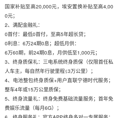
国家补贴至高20,000元，埃安置换补贴至高4,00
0元；
2、满配金融礼：
0首付：最低0首付，至高5年超长贷；
0利息：6万24期0息；超低月供：
6万60期，前24期0息，月供低至1,000元；
3、终身质保礼：三电系统终身质保（仅限首任私
人车主，每自然年行驶里程≤3万公里）；
4、电池整包终身质保+用户直联宁德时代服务；
整车4年或15万公里质保；
5、终身流量礼：终身免费基础流量服务；首年免
费娱乐流量（每月6G）；
6、终身服务礼：官方APP终身多对一专属服务；