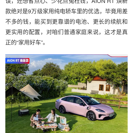
误，还想省点心、少花点冤枉钱，AION RT 焕新
款绝对是9万级家用纯电轿车里的优选，毕竟用差
不多的钱，能买到更靠谱的电池、更长的续航和
更实用的配置，对咱们普通家庭来说，这才是真
正的“家用好车”。