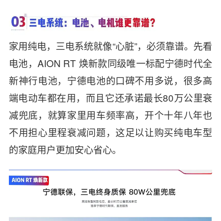
家用纯电，三电系统就像“心脏”，必须靠谱。先看
电池，AION RT 焕新款同级唯一标配宁德时代全
新神行电池，宁德电池的口碑不用多说，很多高
端电动车都在用，而且它还承诺最长80万公里衰
减兜底，就算家里用车频率高，开个十年八年也
不用担心里程衰减问题，这足以让购买纯电车型
的家庭用户更加安心省心。