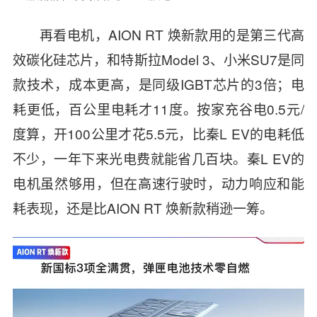
再看电机，AION RT 焕新款用的是第三代高
效碳化硅芯片，和特斯拉
Model 3
、
小米SU7
是同
款技术，成本更高，是同级IGBT芯片的3倍；电
耗更低，百公里电耗才11度。按家充谷电0.5元/
度算，开100公里才花5.5元，比秦L EV的电耗低
不少，一年下来光电费就能省几百块。秦L EV的
电机虽然够用，但在高速行驶时，动力响应和能
耗表现，还是比AION RT 焕新款稍逊一筹。