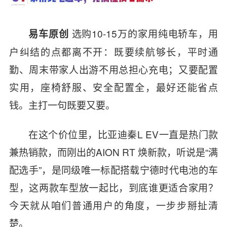
选购10-15万的家用纯电轿车，用
易车原创
户纠结的点都离不开：既要续航够长，平时通
勤、周末带家人出游不用总担心充电；又要配置
实用，座椅舒服、安全配置全，最好还能省点
钱。主打一句既要又要。
在这个价位里，比亚迪秦L EV一直是热门款
兼热销款，而刚出的
AION RT
焕新款，听说是“满
配选手”，是同级唯一标配搭载宁德时代电池的车
型，这两款车型放一起比，到底谁更适合家用？
今天就从咱们普通用户的角度，一步步掰扯清
楚。