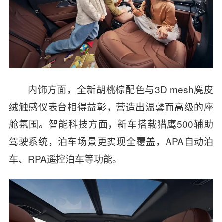
内饰方面，全新胡桃棕配色与3D mesh麂皮
绒触感仪表台相得益彰，营造出温馨而高级的座
舱氛围。智能科技方面，新车搭载猎鹰500辅助
驾驶系统，泊车场景更实现全覆盖，APA自动泊
车、RPA遥控泊车等功能。