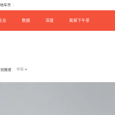
地车市
企业
数据
深度
昊昊下午茶
举报
原创报道