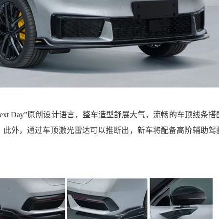
Next Day”原创设计语言，整车造型舒展大气，流畅的车顶线条搭
。此外，通过车顶激光雷达可以推断出，新车将配备高阶辅助驾