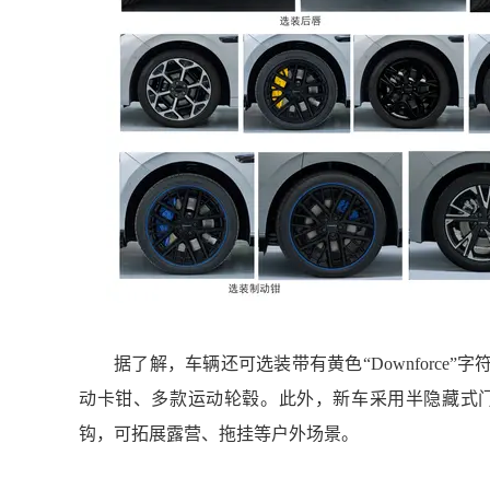
据了解，车辆还可选装带有黄色“Downforc
动卡钳、多款运动轮毂。此外，新车采用半隐藏式门
钩，可拓展露营、拖挂等户外场景。