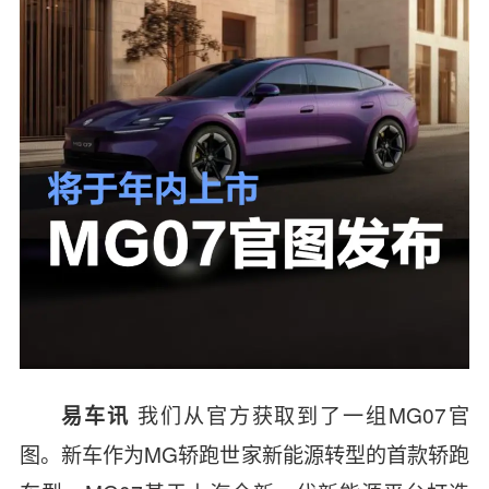
我们从官方获取到了一组MG07官
易车讯
图。新车
作为MG轿跑世家新能源转型的首款轿跑