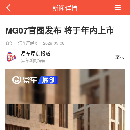
新闻详情
MG07官图发布 将于年内上市
原创
汽车产经网
2026-05-08
易车原创报道
举报
易车新闻编辑