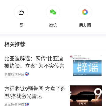
赞
微信
朋友圈
相关推荐
比亚迪辟谣：网传“比亚迪
被约谈、立案” 为不实传言
易车原创报道
方程豹钛9预告图 方盒子造
型/搭载激光雷达
易车原创报道