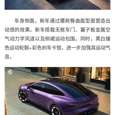
车身侧面，新车通过腰肩臀曲面型面营造出
动感的效果。
新车搭载无框车门、翼子板金属空
气动力学风道以及侧裙运动包围。同时，
黑白撞
色运动轮毂
+
彩色刹车卡钳，进一步加强其运动气
息。