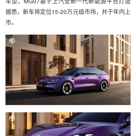
车型，
MG07
基于上汽全新一代新能源平台打造
据悉，新车将定位15-20万元级市场，并于年内上
市。