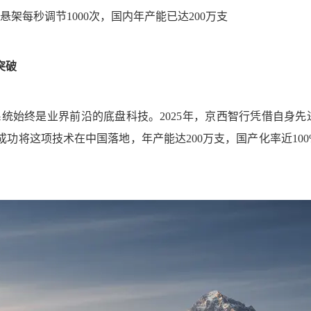
流变悬架每秒调节1000次，国内年产能已达200万支
突破
悬架系统始终是业界前沿的底盘科技。2025年，京西智行凭借自身先
功将这项技术在中国落地，年产能达200万支，国产化率近100