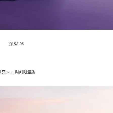
深蓝L06
领克07GT时间限量版