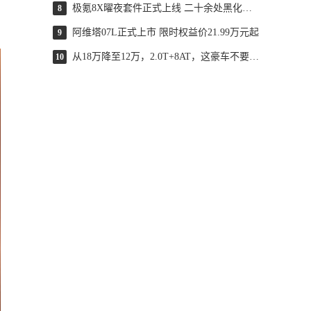
极氪8X曜夜套件正式上线 二十余处黑化处理
8
阿维塔07L正式上市 限时权益价21.99万元起
9
从18万降至12万，2.0T+8AT，这豪车不要面子了？
10